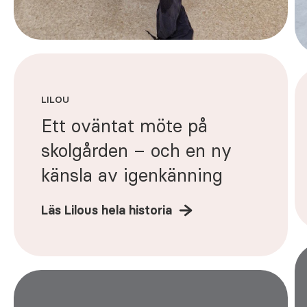
LILOU
Ett oväntat möte på
skolgården – och en ny
känsla av igenkänning
Läs Lilous hela historia