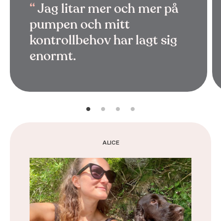
Jag litar mer och mer på
pumpen och mitt
kontrollbehov har lagt sig
enormt.
ALICE