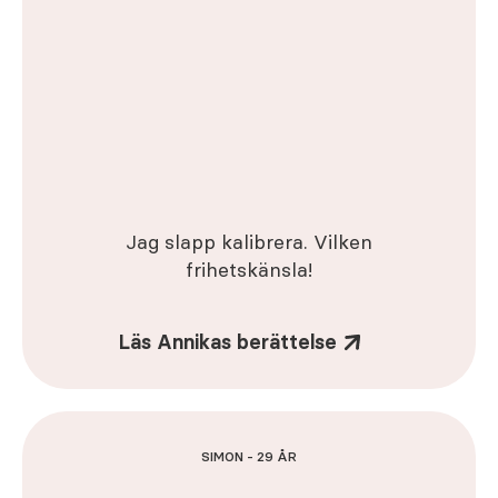
Jag slapp kalibrera. Vilken
frihetskänsla!
Läs Annikas berättelse
SIMON - 29 ÅR