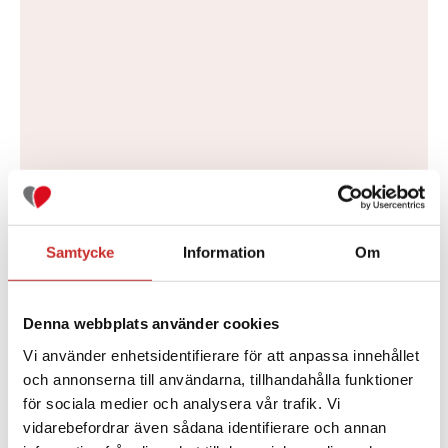
Det bästa var att jag fick något jag
kunde lita på.
Samtycke
Information
Om
Läs Gunbritts berättelse
Denna webbplats använder cookies
Vi använder enhetsidentifierare för att anpassa innehållet
och annonserna till användarna, tillhandahålla funktioner
TIM - 22 ÅR
för sociala medier och analysera vår trafik. Vi
vidarebefordrar även sådana identifierare och annan