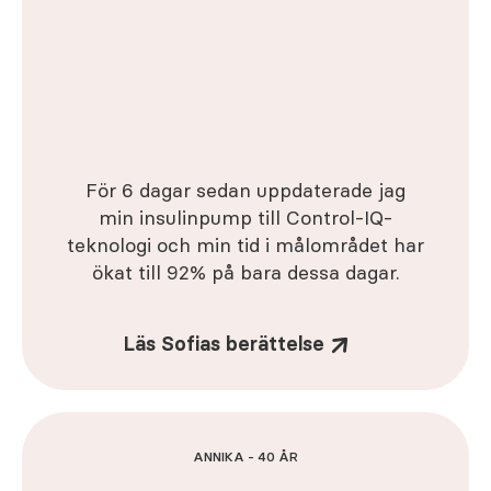
För 6 dagar sedan uppdaterade jag
min insulinpump till Control-IQ-
teknologi och min tid i målområdet har
ökat till 92% på bara dessa dagar.
Läs Sofias berättelse
ANNIKA - 40 ÅR