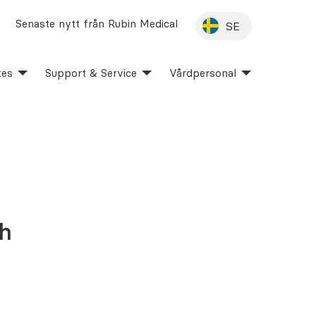
Senaste nytt från Rubin Medical
SE
tes
Support & Service
Vårdpersonal
sh