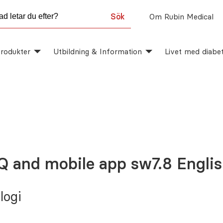
Sök
Om Rubin Medical
rodukter
Utbildning & Information
Livet med diabe
Q and mobile app sw7.8 Engli
logi