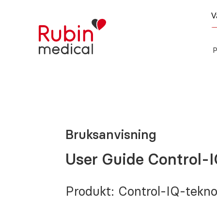
P
Bruksanvisning
User Guide Control-I
Produkt: Control-IQ-tekno