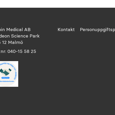
in Medical AB
Kontakt
Personuppgiftsp
eon Science Park
 12 Malmö
nr: 040-15 58 25