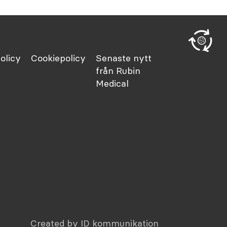
olicy
Cookiepolicy
Senaste nytt
från Rubin
Medical
Created by ID kommunikation