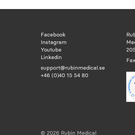
Facebook
Rub
Instagram
Med
Youtube
205
Linkedin
Fax
support@rubinmedical.se
+46 (0)40 15 54 80
© 2026 Rubin Medical