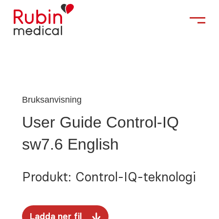
Bruksanvisning
User Guide Control-IQ
sw7.6 English
Produkt: Control-IQ-teknologi
Ladda ner fil