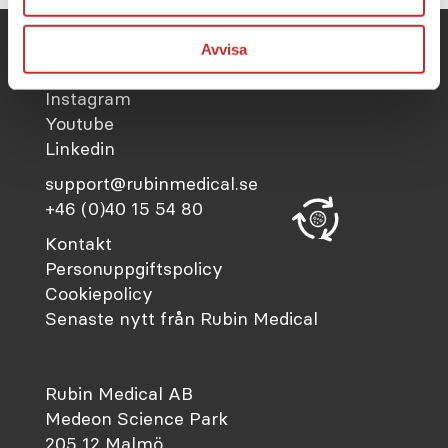
Avvisa
Facebook
Instagram
Youtube
Linkedin
support@rubinmedical.se
+46 (0)40 15 54 80
Kontakt
Personuppgiftspolicy
Cookiepolicy
Senaste nytt från Rubin Medical
Rubin Medical AB
Medeon Science Park
205 12 Malmö