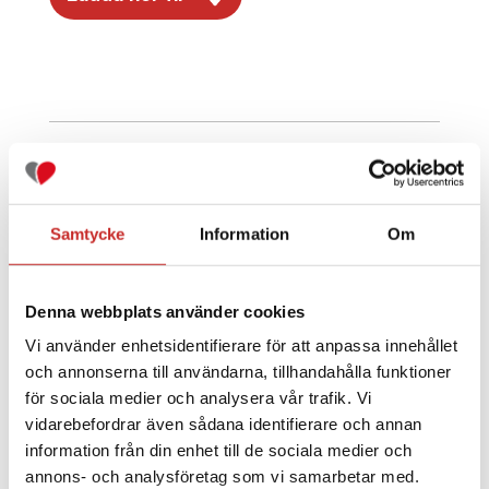
Annan information i kategorin
Bruksanvisning om Control-IQ-teknologi
Samtycke
Information
Om
BRUKSANVISNING -
User Guide Control-IQ and mobile
Denna webbplats använder cookies
app sw7.8 English
Vi använder enhetsidentifierare för att anpassa innehållet
och annonserna till användarna, tillhandahålla funktioner
för sociala medier och analysera vår trafik. Vi
vidarebefordrar även sådana identifierare och annan
Besök och ladda
information från din enhet till de sociala medier och
ner här
annons- och analysföretag som vi samarbetar med.