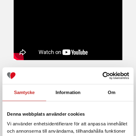
Samtycke
Information
Om
Annan information i kategorin
Instruktionsfilm om Control-IQ-teknologi
Denna webbplats använder cookies
Vi använder enhetsidentifierare för att anpassa innehållet
och annonserna till användarna, tillhandahålla funktioner
INSTRUKTIONSFILM -