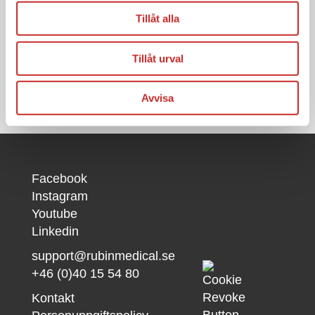
Tillåt alla
Besök och ladda
ner här
Tillåt urval
Avvisa
Facebook
Instagram
Youtube
Linkedin
support@rubinmedical.se
+46 (0)40 15 54 80
Kontakt