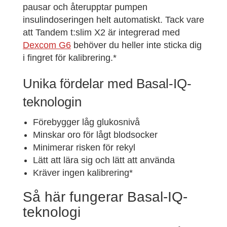
pausar och återupptar pumpen
insulindoseringen helt automatiskt. Tack vare
att Tandem t:slim X2 är integrerad med
Dexcom G6
behöver du heller inte sticka dig
i fingret för kalibrering.*
Unika fördelar med Basal-IQ-
teknologin
Förebygger låg glukosnivå
Minskar oro för lågt blodsocker
Minimerar risken för rekyl
Lätt att lära sig och lätt att använda
Kräver ingen kalibrering*
Så här fungerar Basal-IQ-
teknologi