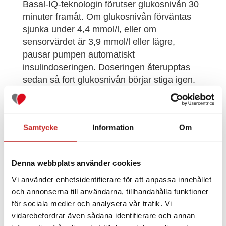
Basal-IQ-teknologin förutser glukosnivån 30
minuter framåt. Om glukosnivån förväntas
sjunka under 4,4 mmol/l, eller om
sensorvärdet är 3,9 mmol/l eller lägre,
pausar pumpen automatiskt
insulindoseringen. Doseringen återupptas
sedan så fort glukosnivån börjar stiga igen.
Samtycke
Information
Om
För dig som redan har en Tandem t:slim X2
finns Basal-IQ tillgänglig som en enkel
mjukvaruuppdatering via en dator. För mer
Denna webbplats använder cookies
information, prata med din klinik eller
Vi använder enhetsidentifierare för att anpassa innehållet
kontakta oss på
040 – 15 54 80
eller
och annonserna till användarna, tillhandahålla funktioner
info@rubinmedical.se
.
för sociala medier och analysera vår trafik. Vi
Läs mer om Basal-IQ-teknologin i
Tandem
vidarebefordrar även sådana identifierare och annan