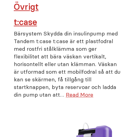
Övrigt
t:case
Bärsystem Skydda din insulinpump med
Tandem t:case t:case är ett plastfodral
med rostfri stålklämma som ger
flexibilitet att bära väskan vertikalt,
horisontellt eller utan klämman. Väskan
är utformad som ett mobilfodral så att du
kan se skärmen, få tillgång till
startknappen, byta reservoar och ladda
din pump utan att…
Read More