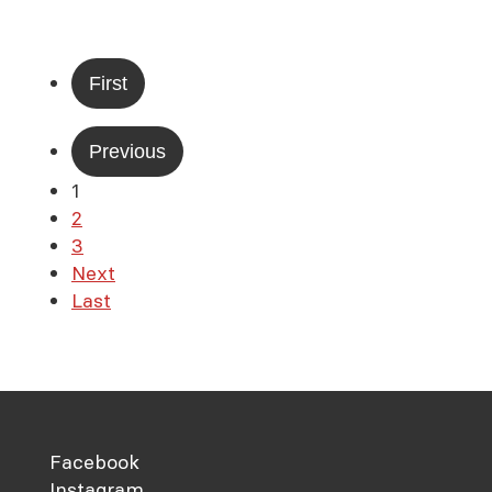
First
Previous
1
2
3
Next
Last
Facebook
Instagram