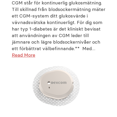
CGM står för kontinuerlig glukosmätning.
Till skillnad från blodsockermätning mäter
ett CGM-system ditt glukosvärde i
vävnadsvätska kontinuerligt. För dig som
har typ 1-diabetes är det kliniskt bevisat
att användningen av CGM leder till
jämnare och lägre blodsockernivåer och
ett förbättrat välbefinnande.** Med…
Read More