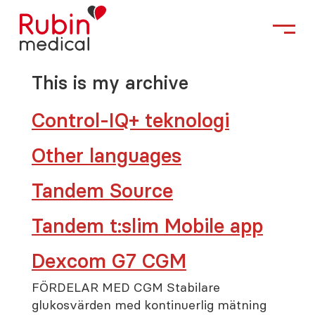
This is my archive
Control-IQ+ teknologi
Other languages
Tandem Source
Tandem t:slim Mobile app
Dexcom G7 CGM
FÖRDELAR MED CGM Stabilare
glukosvärden med kontinuerlig mätning