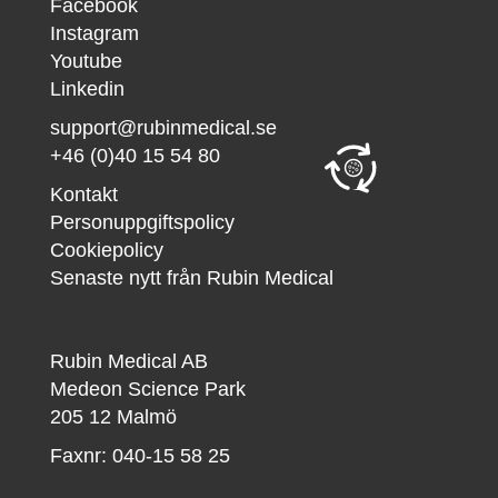
Facebook
Instagram
Youtube
Linkedin
support@rubinmedical.se
+46 (0)40 15 54 80
Kontakt
Personuppgiftspolicy
Cookiepolicy
Senaste nytt från Rubin Medical
Rubin Medical AB
Medeon Science Park
205 12 Malmö
Faxnr: 040-15 58 25