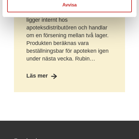
739068) Tandem t:slim Cartridge
Avvisa
t:lock (reservoar). Utmaningen
ligger internt hos
apoteksdistributören och handlar
om en försening mellan två lager.
Produkten beräknas vara
beställningsbar för apoteken igen
under nästa vecka. Rubin…
Läs mer