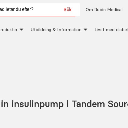
Sök
Om Rubin Medical
rodukter
Utbildning & Information
Livet med diabe
in insulinpump i Tandem Sour