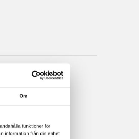
e
Om
med
andahålla funktioner för
n information från din enhet