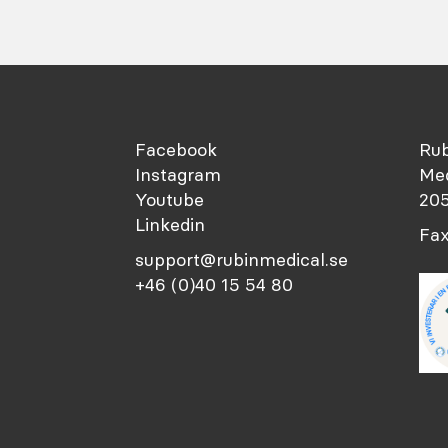
Facebook
Rub
Instagram
Med
Youtube
205
Linkedin
Fax
support@rubinmedical.se
+46 (0)40 15 54 80