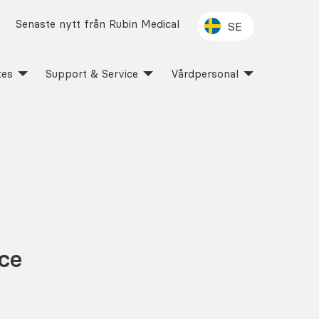
Senaste nytt från Rubin Medical
SE
tes
Support & Service
Vårdpersonal
ce