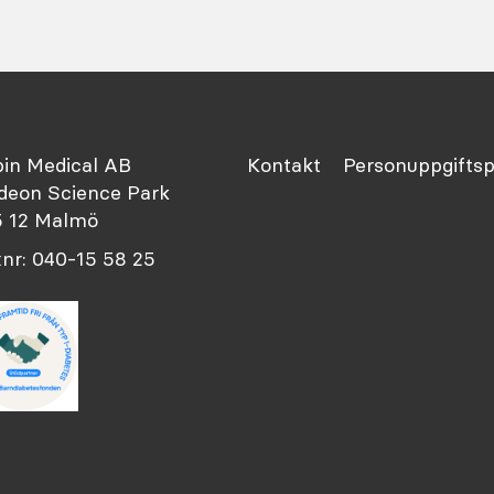
in Medical AB
Kontakt
Personuppgiftsp
eon Science Park
 12 Malmö
nr: 040-15 58 25