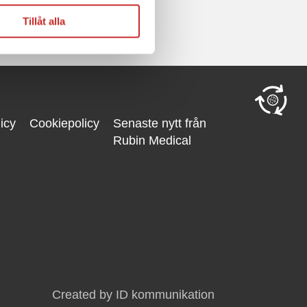
Tillåt alla
icy
Cookiepolicy
Senaste nytt från
Rubin Medical
Created by ID kommunikation