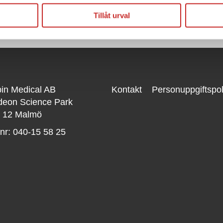
Tillåt urval
in Medical AB
Kontakt
Personuppgiftspol
eon Science Park
 12 Malmö
nr: 040-15 58 25