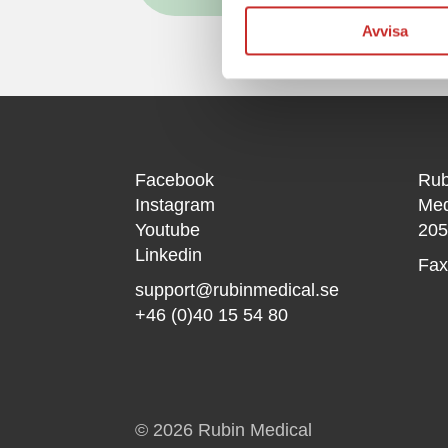
Avvisa
Facebook
Rub
Instagram
Med
Youtube
205
Linkedin
Fax
support@rubinmedical.se
+46 (0)40 15 54 80
© 2026 Rubin Medical