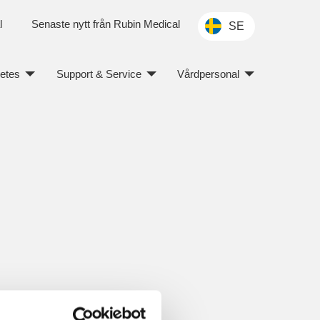
l
Senaste nytt från Rubin Medical
SE
betes
Support & Service
Vårdpersonal