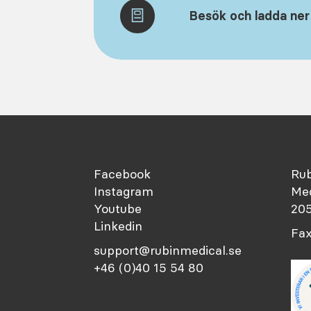
Besök och ladda ner
Facebook
Rub
Instagram
Med
Youtube
205
Linkedin
Fax
support@rubinmedical.se
+46 (0)40 15 54 80