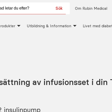
Sök
Om Rubin Medical
rodukter
Utbildning & Information
Livet med diabe
sättning av infusionsset i din
2 insulinpump