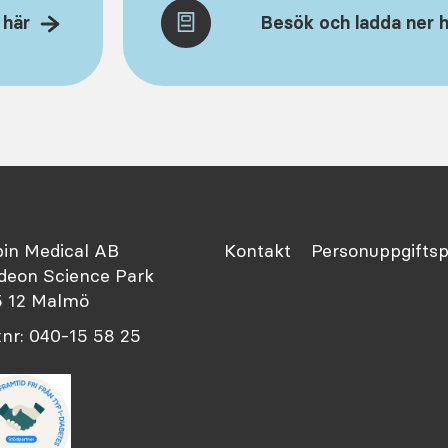
 här
Besök och ladda ner 
in Medical AB
Kontakt
Personuppgiftsp
eon Science Park
 12 Malmö
nr: 040-15 58 25