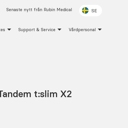
Senaste nytt från Rubin Medical
SE
tes
Support & Service
Vårdpersonal
 Tandem t:slim X2