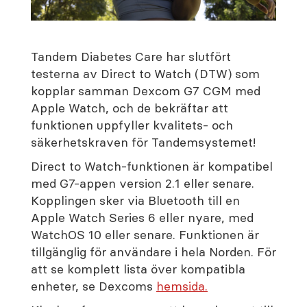
Tandem Diabetes Care har slutfört
testerna av Direct to Watch (DTW) som
kopplar samman Dexcom G7 CGM med
Apple Watch, och de bekräftar att
funktionen uppfyller kvalitets- och
säkerhetskraven för Tandemsystemet!
Direct to Watch-funktionen är kompatibel
med G7-appen version 2.1 eller senare.
Kopplingen sker via Bluetooth till en
Apple Watch Series 6 eller nyare, med
WatchOS 10 eller senare. Funktionen är
tillgänglig för användare i hela Norden. För
att se komplett lista över kompatibla
enheter, se Dexcoms
hemsida.